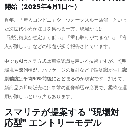
開始（2025年4月1日〜）
近年、「無人コンビニ」や「ウォークスルー店舗」といっ
た次世代小売が注目を集める一方、現場からは
「識別精度が想定より低い」「重ね取りができない」「導
入が難しい」などの課題が多く報告されています。
中でもAIカメラ方式は画像認識を用いる技術ですが、照明
環境や陳列状況、パッケージの反射などで誤認識が生じ
識
別精度は平均90%前後にとどまる
のが現実です。加えて、
新商品の即時販売には事前の画像学習が必要で、柔軟な運
用が難しいという声もあります。
スマリテが提案する “現場対
応型” エントリーモデル