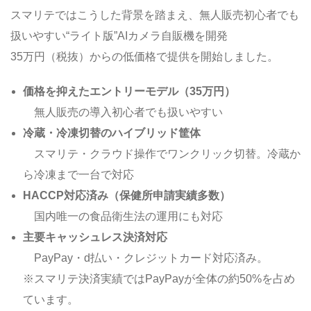
スマリテではこうした背景を踏まえ、無人販売初心者でも
扱いやすい“ライト版”AIカメラ自販機を開発
35万円（税抜）からの低価格で提供を開始しました。
価格を抑えたエントリーモデル（35万円）
無人販売の導入初心者でも扱いやすい
冷蔵・冷凍切替のハイブリッド筐体
スマリテ・クラウド操作でワンクリック切替。冷蔵か
ら冷凍まで一台で対応
HACCP対応済み（保健所申請実績多数）
国内唯一の食品衛生法の運用にも対応
主要キャッシュレス決済対応
PayPay・d払い・クレジットカード対応済み。
※スマリテ決済実績ではPayPayが全体の約50%を占め
ています。