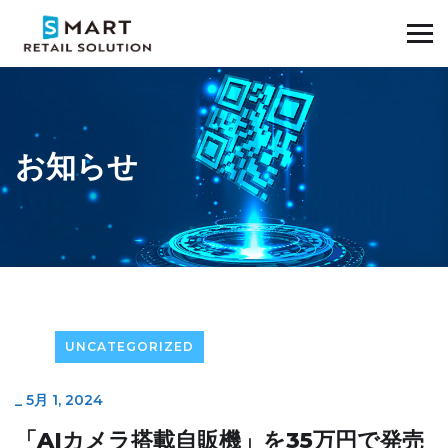
お知らせ
UNCATEGORIZED
_
5月 1, 2024
「AIカメラ搭載自販機」を35万円で発売