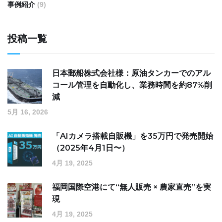
事例紹介
(9)
投稿一覧
日本郵船株式会社様：原油タンカーでのアル
コール管理を自動化し、業務時間を約87%削
減
5月 16, 2026
「AIカメラ搭載自販機」を35万円で発売開始
（2025年4月1日〜）
4月 19, 2025
福岡国際空港にて“無人販売 × 農家直売”を実
現
4月 19, 2025