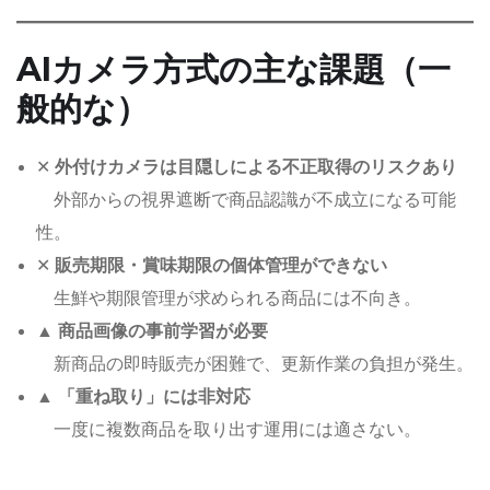
AIカメラ方式の主な課題（一
般的な）
✕
外付けカメラは目隠しによる不正取得のリスクあり
外部からの視界遮断で商品認識が不成立になる可能
性。
✕
販売期限・賞味期限の個体管理ができない
生鮮や期限管理が求められる商品には不向き。
▲
商品画像の事前学習が必要
新商品の即時販売が困難で、更新作業の負担が発生。
▲
「重ね取り」には非対応
一度に複数商品を取り出す運用には適さない。