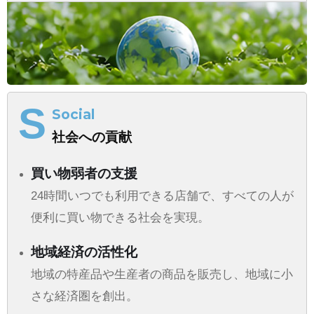
S
Social
社会への貢献
買い物弱者の支援
24時間いつでも利用できる店舗で、すべての人が
便利に買い物できる社会を実現。
地域経済の活性化
地域の特産品や生産者の商品を販売し、地域に小
さな経済圏を創出。