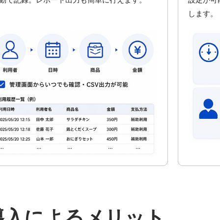
します。
導入によるメリット