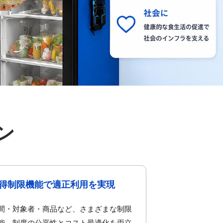
ン
得制限機能で適正利用を実現
間・対象者・商品など、さまざまな制限
能。制度の公平性とコスト最適化を両立