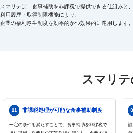
スマリテは、食事補助を非課税で提供できる仕組みと
利用履歴・取得制限機能により、
企業の福利厚生制度を効率的かつ効果的に運用します
スマリテ
非課税処理が可能な食事補助制度
01
0
一定の条件を満たすことで、食事補助を非課税で
誰
提供可能。従業員の実質負担を減らし、企業の福
自