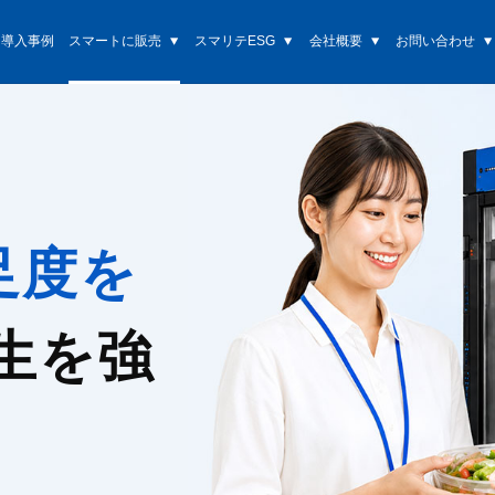
導入事例
スマートに販売
スマリテESG
会社概要
お問い合わせ
足度を
生を強