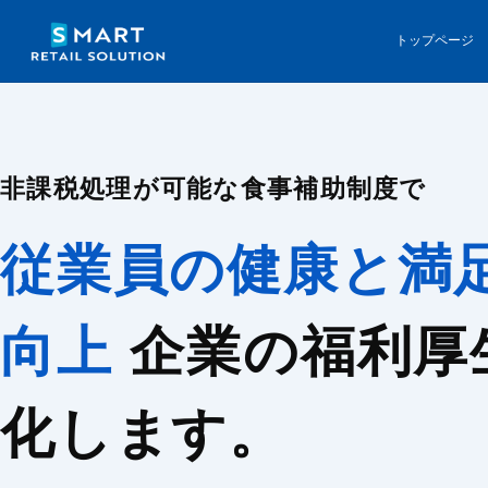
トップページ
非課税処理が可能な食事補助制度で
従業員の健康と満
向上
企業の福利厚
化します。