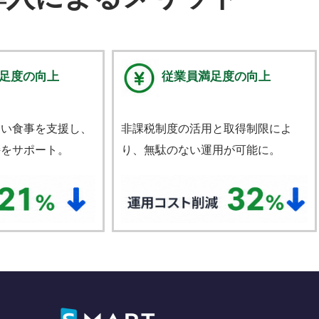
足度の向上
従業員満足度の向上
良い食事を支援し、
非課税制度の活用と取得制限によ
持をサポート。
り、無駄のない運用が可能に。