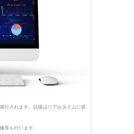
発行されます。以後はリアルタイムに状
修等も行います。