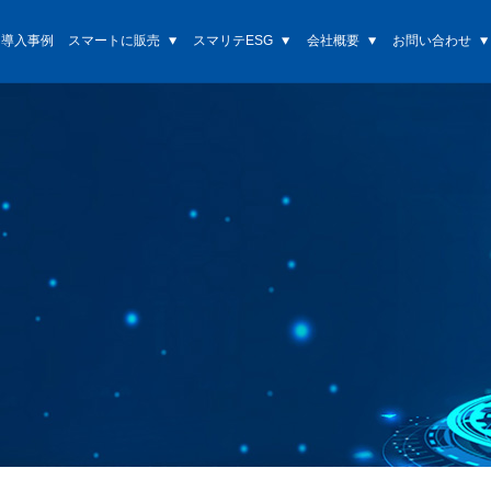
導入事例
スマートに販売
スマリテESG
会社概要
お問い合わせ