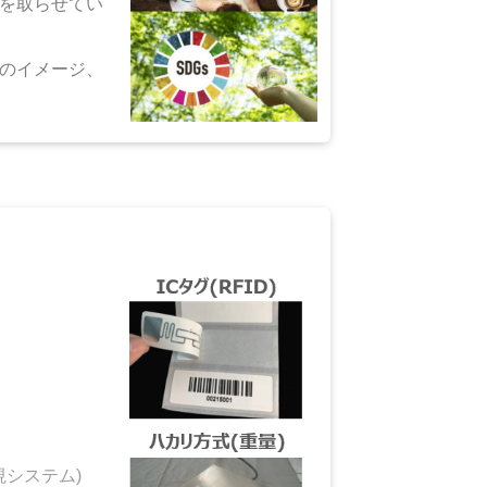
を取らせてい
のイメージ、
システム)