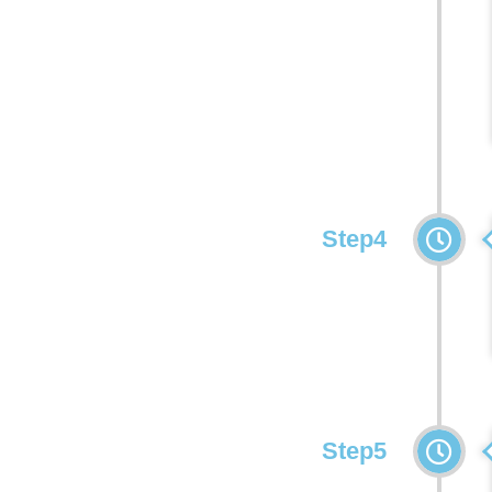
Step4
Step5