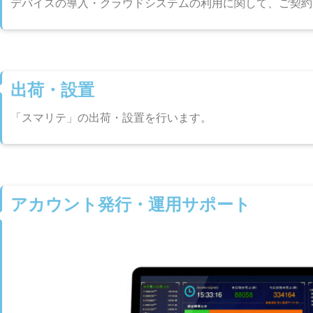
デバイスの導入・クラウドシステムの利用に関して、ご契約
出荷・設置
「スマリテ」の出荷・設置を行います。
アカウント発行・運用サポート