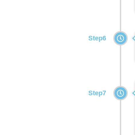
Step6
Step7