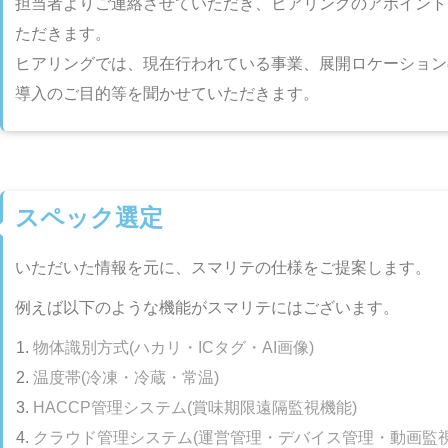
担当者よりご連絡させていただき、ヒアリングのアポイント
ただきます。
ヒアリングでは、現在行われている事業、展開ロケーション
導入のご目的等を聞かせていただきます。
スペック選定
いただいた情報を元に、スマリテの仕様をご提案します。
例えば以下のような機能がスマリテにはございます。
物体識別方式(ハカリ・ICタグ・AI画像)
温度帯(冷凍・冷蔵・常温)
HACCP管理システム(賞味期限遠隔監視機能)
クラウド管理システム(運営管理・デバイス管理・動画監視