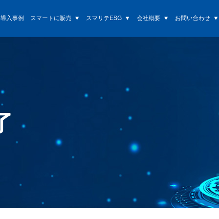
導入事例
スマートに販売
スマリテESG
会社概要
お問い合わせ
了